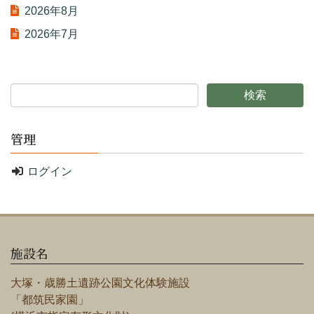
2026年8月
2026年7月
管理
ログイン
施設名
大塚・歳勝土遺跡公園文化体験施設
「都筑民家園」