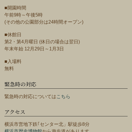
■開園時間
午前9時～午後5時
(その他の公園部分は24時間オープン)
■休館日
第2・第4月曜日 (休日の場合は翌日)
年末年始 12月29日～1月3日
■入場料
無料
緊急時の対応
緊急時の対応については
こちら
アクセス
横浜市営地下鉄｢センター北」駅徒歩8分
横浜市歴史博物館
から遊歩道があります。