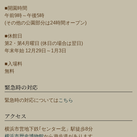
■開園時間
午前9時～午後5時
(その他の公園部分は24時間オープン)
■休館日
第2・第4月曜日 (休日の場合は翌日)
年末年始 12月29日～1月3日
■入場料
無料
緊急時の対応
緊急時の対応については
こちら
アクセス
横浜市営地下鉄｢センター北」駅徒歩8分
横浜市歴史博物館
から遊歩道があります。