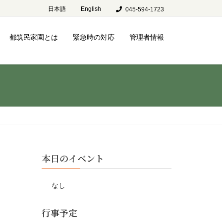
日本語
English
045-594-1723
都筑民家園とは
緊急時の対応
管理者情報
本日のイベント
なし
行事予定