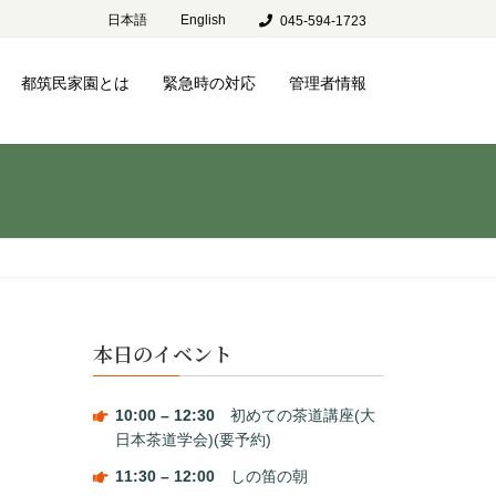
日本語
English
045-594-1723
都筑民家園とは
緊急時の対応
管理者情報
本日のイベント
10:00
–
12:30
初めての茶道講座(大
日本茶道学会)(要予約)
11:30
–
12:00
しの笛の朝