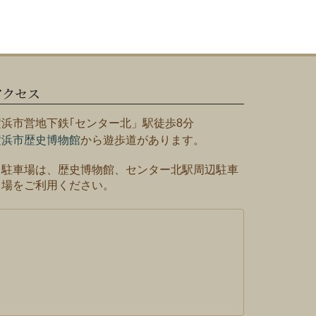
アクセス
横浜市営地下鉄｢センター北」駅徒歩8分
横浜市歴史博物館
から遊歩道があります。
※駐車場は、歴史博物館、センター北駅周辺駐車
場をご利用ください。