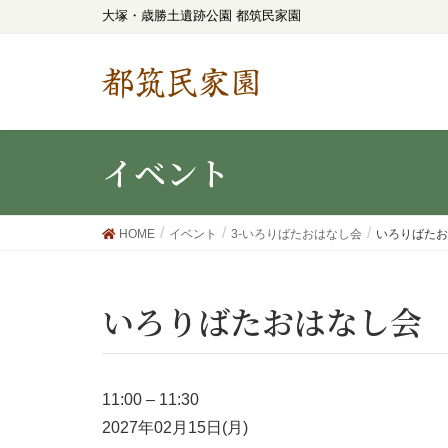
大塚・歳勝土遺跡公園 都筑民家園
都筑民家園
イベント
HOME
イベント
3-いろりばたおはなし会
いろりばたお
いろりばたおはなし会
11:00
–
11:30
2027年02月15日(月)