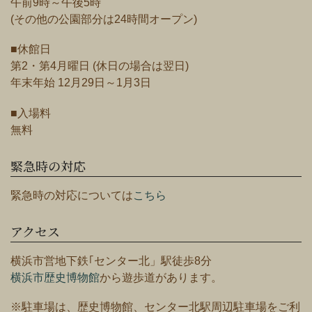
午前9時～午後5時
(その他の公園部分は24時間オープン)
■休館日
第2・第4月曜日 (休日の場合は翌日)
年末年始 12月29日～1月3日
■入場料
無料
緊急時の対応
緊急時の対応については
こちら
アクセス
横浜市営地下鉄｢センター北」駅徒歩8分
横浜市歴史博物館
から遊歩道があります。
※駐車場は、歴史博物館、センター北駅周辺駐車場をご利