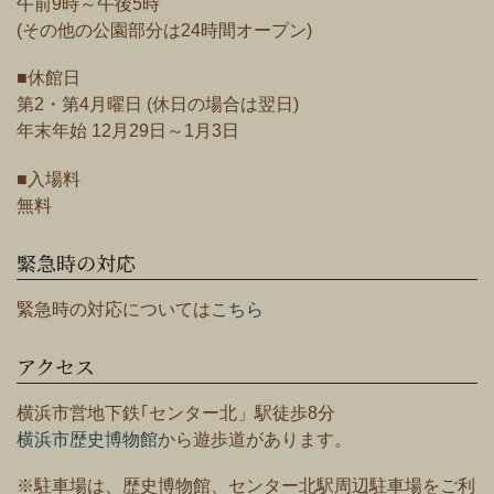
午前9時～午後5時
(その他の公園部分は24時間オープン)
■休館日
第2・第4月曜日 (休日の場合は翌日)
年末年始 12月29日～1月3日
■入場料
無料
緊急時の対応
緊急時の対応については
こちら
アクセス
横浜市営地下鉄｢センター北」駅徒歩8分
横浜市歴史博物館
から遊歩道があります。
※駐車場は、歴史博物館、センター北駅周辺駐車場をご利