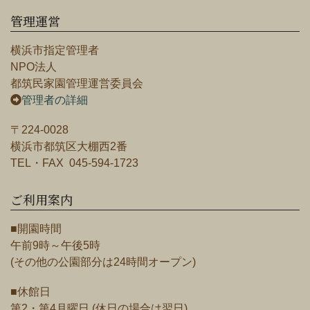
管理運営
横浜市指定管理者
NPO法人
都筑民家園管理運営委員会
管理者の詳細
〒224-0028
横浜市都筑区大棚西2番
TEL・FAX 045-594-1723
ご利用案内
■開園時間
午前9時～午後5時
(その他の公園部分は24時間オープン)
■休館日
第2・第4月曜日 (休日の場合は翌日)