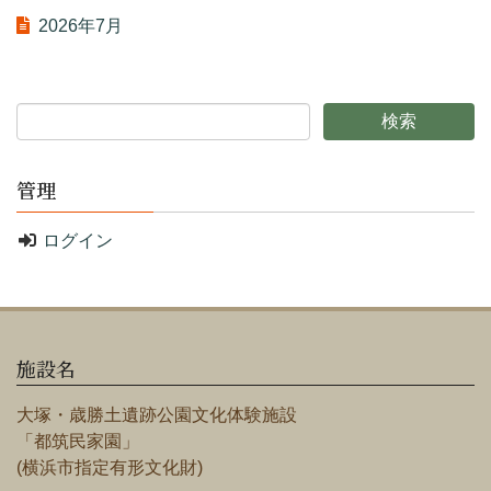
2026年7月
管理
ログイン
施設名
大塚・歳勝土遺跡公園文化体験施設
「都筑民家園」
(横浜市指定有形文化財)