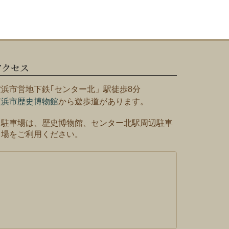
アクセス
横浜市営地下鉄｢センター北」駅徒歩8分
横浜市歴史博物館
から遊歩道があります。
※駐車場は、歴史博物館、センター北駅周辺駐車
場をご利用ください。