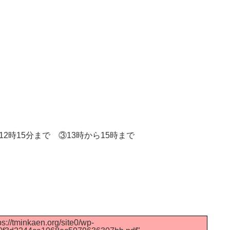
12時15分まで ③13時から15時まで
s://tminkaen.org/site0/wp-