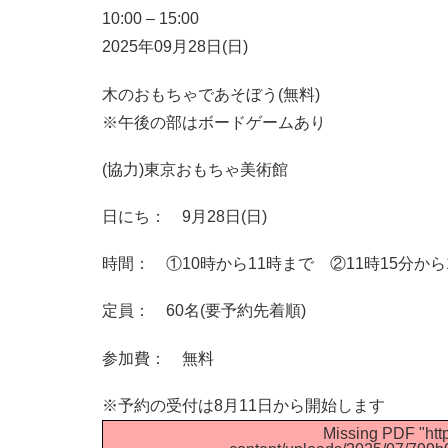
10:00
–
15:00
2025年09月28日(日)
木のおもちゃであそぼう(無料)
※午後の部はボードゲームあり
(協力)東京おもちゃ美術館
日にち： 9月28日(日)
時間： ①10時から11時まで ②11時15分から
定員： 60名(要予約先着順)
参加費： 無料
※予約の受付は8月11日から開始します
Missing PDF "http