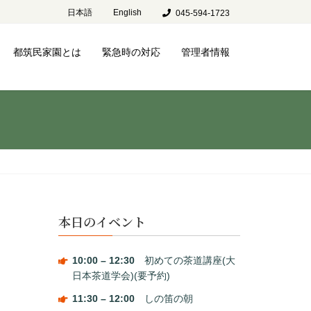
日本語
English
045-594-1723
都筑民家園とは
緊急時の対応
管理者情報
本日のイベント
10:00
–
12:30
初めての茶道講座(大
日本茶道学会)(要予約)
11:30
–
12:00
しの笛の朝