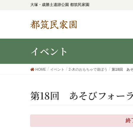
大塚・歳勝土遺跡公園 都筑民家園
都筑民家園
イベント
HOME
イベント
2-木のおもちゃで遊ぼう
第18回 あ
第18回 あそびフォー