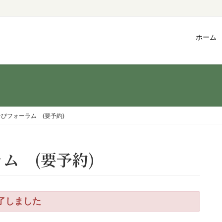
ホーム
そびフォーラム (要予約)
ラム (要予約)