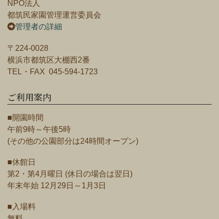
NPO法人
都筑民家園管理運営委員会
管理者の詳細
〒224-0028
横浜市都筑区大棚西2番
TEL・FAX 045-594-1723
ご利用案内
■開園時間
午前9時～午後5時
(その他の公園部分は24時間オープン)
■休館日
第2・第4月曜日 (休日の場合は翌日)
年末年始 12月29日～1月3日
■入場料
無料