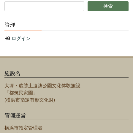
管理
ログイン
施設名
大塚・歳勝土遺跡公園文化体験施設
「都筑民家園」
(横浜市指定有形文化財)
管理運営
横浜市指定管理者