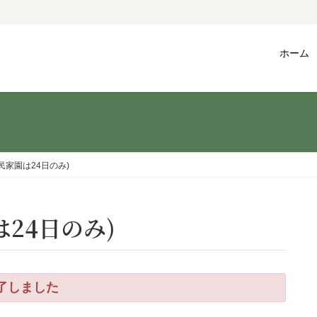
ホーム
民家園は24日のみ)
は24日のみ)