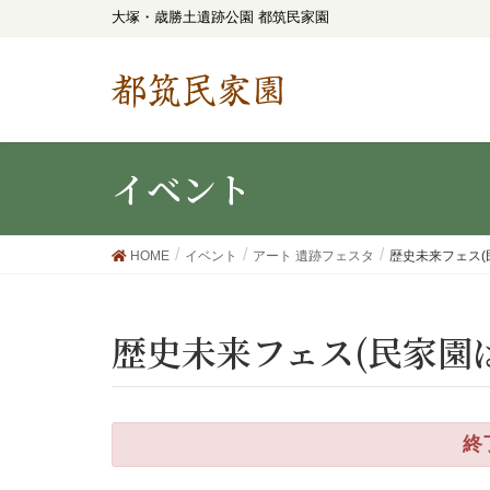
大塚・歳勝土遺跡公園 都筑民家園
都筑民家園
イベント
HOME
イベント
アート 遺跡フェスタ
歴史未来フェス(
歴史未来フェス(民家園