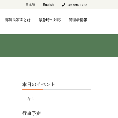
日本語
English
045-594-1723
都筑民家園とは
緊急時の対応
管理者情報
本日のイベント
なし
行事予定