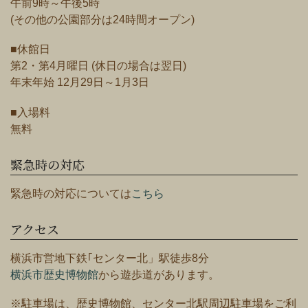
午前9時～午後5時
(その他の公園部分は24時間オープン)
■休館日
第2・第4月曜日 (休日の場合は翌日)
年末年始 12月29日～1月3日
■入場料
無料
緊急時の対応
緊急時の対応については
こちら
アクセス
横浜市営地下鉄｢センター北」駅徒歩8分
横浜市歴史博物館
から遊歩道があります。
※駐車場は、歴史博物館、センター北駅周辺駐車場をご利