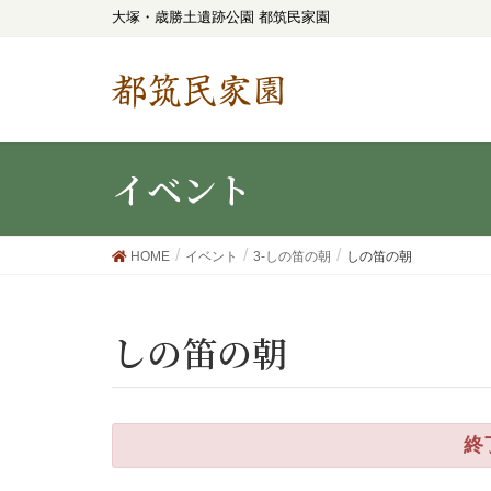
大塚・歳勝土遺跡公園 都筑民家園
都筑民家園
イベント
HOME
イベント
3-しの笛の朝
しの笛の朝
しの笛の朝