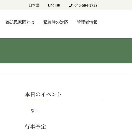
日本語
English
045-594-1723
都筑民家園とは
緊急時の対応
管理者情報
本日のイベント
なし
行事予定