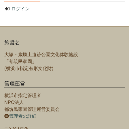
ログイン
施設名
大塚・歳勝土遺跡公園文化体験施設
「都筑民家園」
(横浜市指定有形文化財)
管理運営
横浜市指定管理者
NPO法人
都筑民家園管理運営委員会
管理者の詳細
〒224-0028