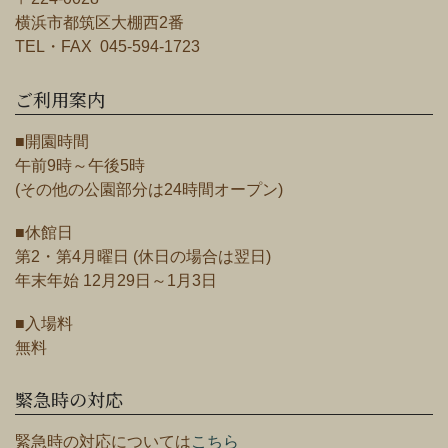
横浜市都筑区大棚西2番
TEL・FAX 045-594-1723
ご利用案内
■開園時間
午前9時～午後5時
(その他の公園部分は24時間オープン)
■休館日
第2・第4月曜日 (休日の場合は翌日)
年末年始 12月29日～1月3日
■入場料
無料
緊急時の対応
緊急時の対応については
こちら