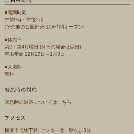
■開園時間
午前9時～午後5時
(その他の公園部分は24時間オープン)
■休館日
第2・第4月曜日 (休日の場合は翌日)
年末年始 12月29日～1月3日
■入場料
無料
緊急時の対応
緊急時の対応については
こちら
アクセス
横浜市営地下鉄｢センター北」駅徒歩8分