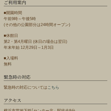
ご利用案内
■開園時間
午前9時～午後5時
(その他の公園部分は24時間オープン)
■休館日
第2・第4月曜日 (休日の場合は翌日)
年末年始 12月29日～1月3日
■入場料
無料
緊急時の対応
緊急時の対応については
こちら
アクセス
横浜市営地下鉄｢センター北」駅徒歩8分