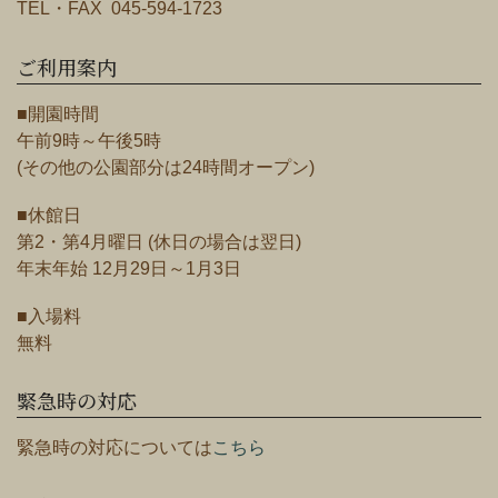
TEL・FAX 045-594-1723
ご利用案内
■開園時間
午前9時～午後5時
(その他の公園部分は24時間オープン)
■休館日
第2・第4月曜日 (休日の場合は翌日)
年末年始 12月29日～1月3日
■入場料
無料
緊急時の対応
緊急時の対応については
こちら