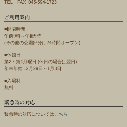
TEL・FAX 045-594-1723
ご利用案内
■開園時間
午前9時～午後5時
(その他の公園部分は24時間オープン)
■休館日
第2・第4月曜日 (休日の場合は翌日)
年末年始 12月29日～1月3日
■入場料
無料
緊急時の対応
緊急時の対応については
こちら