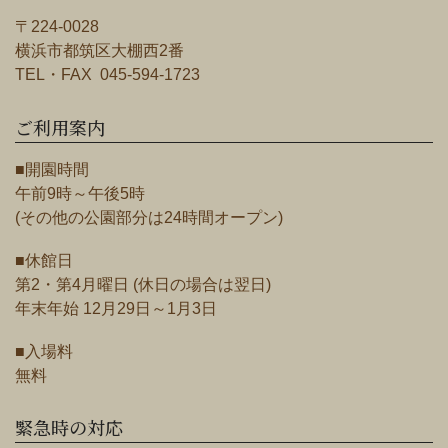
〒224-0028
横浜市都筑区大棚西2番
TEL・FAX 045-594-1723
ご利用案内
■開園時間
午前9時～午後5時
(その他の公園部分は24時間オープン)
■休館日
第2・第4月曜日 (休日の場合は翌日)
年末年始 12月29日～1月3日
■入場料
無料
緊急時の対応