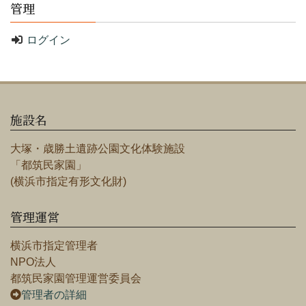
管理
ログイン
施設名
大塚・歳勝土遺跡公園文化体験施設
「都筑民家園」
(横浜市指定有形文化財)
管理運営
横浜市指定管理者
NPO法人
都筑民家園管理運営委員会
管理者の詳細