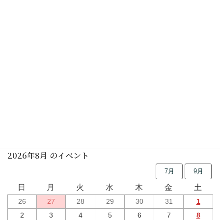
予告なく中止する場合がありますので、ご了承ください
カレンダーを表示
行事予定
2026年8月 のイベント
7月
9月
日
月
火
水
木
金
土
26
27
28
29
30
31
1
2
3
4
5
6
7
8