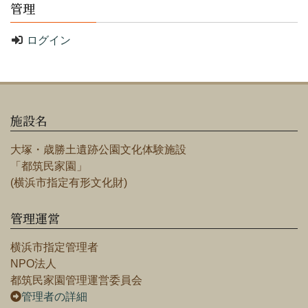
管理
ログイン
施設名
大塚・歳勝土遺跡公園文化体験施設
「都筑民家園」
(横浜市指定有形文化財)
管理運営
横浜市指定管理者
NPO法人
都筑民家園管理運営委員会
管理者の詳細