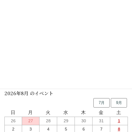
予告なく中止する場合がありますので、ご了承ください
カレンダーを表示
行事予定
2026年8月 のイベント
7月
9月
日
月
火
水
木
金
土
26
27
28
29
30
31
1
2
3
4
5
6
7
8