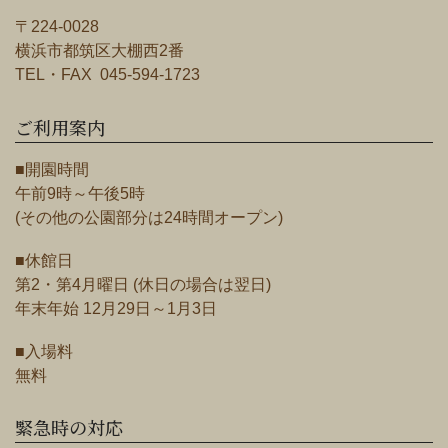
〒224-0028
横浜市都筑区大棚西2番
TEL・FAX 045-594-1723
ご利用案内
■開園時間
午前9時～午後5時
(その他の公園部分は24時間オープン)
■休館日
第2・第4月曜日 (休日の場合は翌日)
年末年始 12月29日～1月3日
■入場料
無料
緊急時の対応