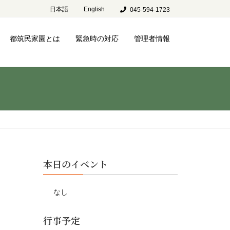
日本語
English
045-594-1723
都筑民家園とは
緊急時の対応
管理者情報
本日のイベント
なし
行事予定