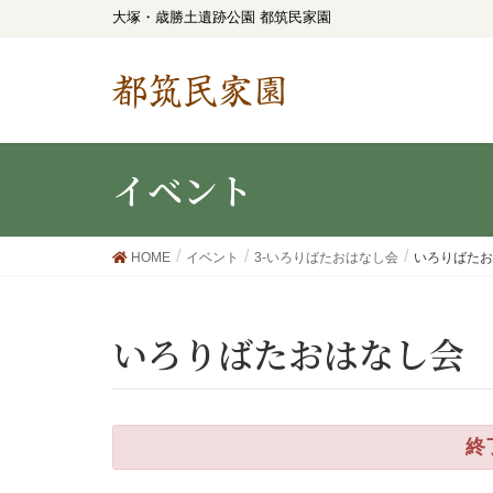
大塚・歳勝土遺跡公園 都筑民家園
都筑民家園
イベント
HOME
イベント
3-いろりばたおはなし会
いろりばたお
いろりばたおはなし会