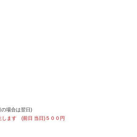
の場合は翌日)
します (前日 当日)５００円