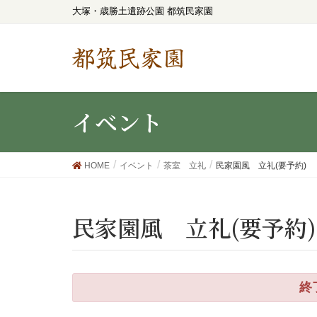
大塚・歳勝土遺跡公園 都筑民家園
都筑民家園
イベント
HOME
イベント
茶室 立礼
民家園風 立礼(要予約)
民家園風 立礼(要予約)