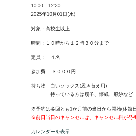
10:00
–
12:30
2025年10月01日(水)
対象：高校生以上
時間：１０時から１２時３０分まで
定員： ４名
参加費： ３０００円
持ち物：白いソックス(履き替え用)
持っている方は扇子、懐紙、服紗など
※予約は各回とも1か月前の当日から開始(休館日
※前日当日のキャンセルは、キャンセル料が発生
カレンダーを表示