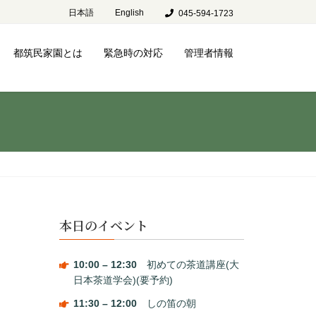
日本語
English
045-594-1723
都筑民家園とは
緊急時の対応
管理者情報
本日のイベント
10:00
–
12:30
初めての茶道講座(大
日本茶道学会)(要予約)
11:30
–
12:00
しの笛の朝