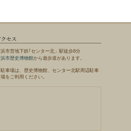
アクセス
横浜市営地下鉄｢センター北」駅徒歩8分
横浜市歴史博物館
から遊歩道があります。
※駐車場は、歴史博物館、センター北駅周辺駐車
場をご利用ください。