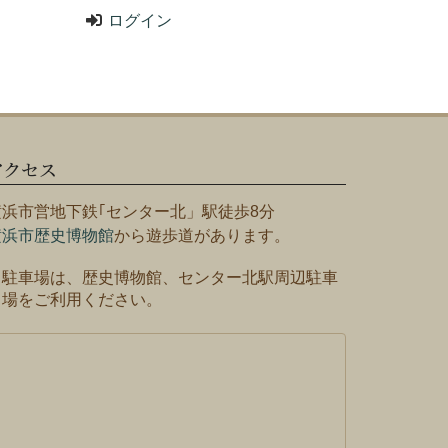
ログイン
アクセス
横浜市営地下鉄｢センター北」駅徒歩8分
横浜市歴史博物館
から遊歩道があります。
※駐車場は、歴史博物館、センター北駅周辺駐車
場をご利用ください。