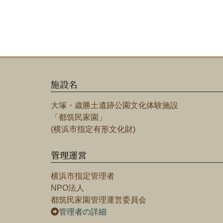
施設名
大塚・歳勝土遺跡公園文化体験施設
「都筑民家園」
(横浜市指定有形文化財)
管理運営
横浜市指定管理者
NPO法人
都筑民家園管理運営委員会
管理者の詳細