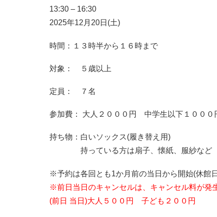
13:30
–
16:30
2025年12月20日(土)
時間：１３時半から１６時まで
対象： ５歳以上
定員： ７名
参加費： 大人２０００円 中学生以下１０００
持ち物：白いソックス(履き替え用)
持っている方は扇子、懐紙、服紗など
※予約は各回とも1か月前の当日から開始(休館日
※前日当日のキャンセルは、キャンセル料が発
(前日 当日)大人５００円 子ども２００円