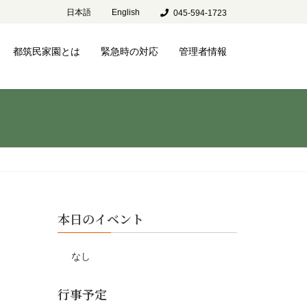
日本語
English
045-594-1723
都筑民家園とは
緊急時の対応
管理者情報
本日のイベント
なし
行事予定