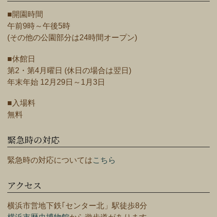
■開園時間
午前9時～午後5時
(その他の公園部分は24時間オープン)
■休館日
第2・第4月曜日 (休日の場合は翌日)
年末年始 12月29日～1月3日
■入場料
無料
緊急時の対応
緊急時の対応については
こちら
アクセス
横浜市営地下鉄｢センター北」駅徒歩8分