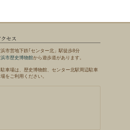
アクセス
横浜市営地下鉄｢センター北」駅徒歩8分
横浜市歴史博物館
から遊歩道があります。
※駐車場は、歴史博物館、センター北駅周辺駐車
場をご利用ください。