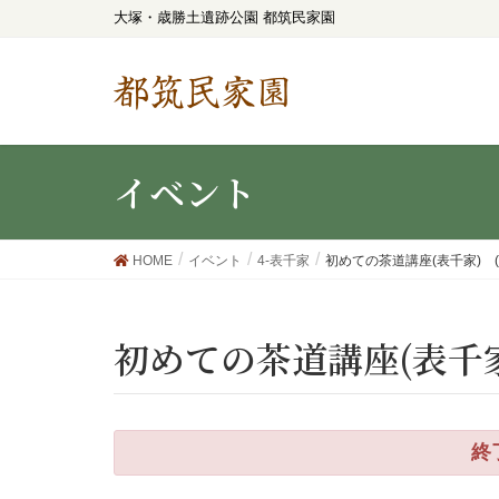
大塚・歳勝土遺跡公園 都筑民家園
都筑民家園
イベント
HOME
イベント
4-表千家
初めての茶道講座(表千家) (
初めての茶道講座(表千