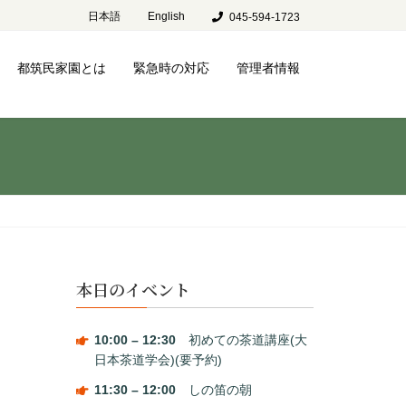
日本語
English
045-594-1723
都筑民家園とは
緊急時の対応
管理者情報
本日のイベント
10:00
–
12:30
初めての茶道講座(大
日本茶道学会)(要予約)
11:30
–
12:00
しの笛の朝