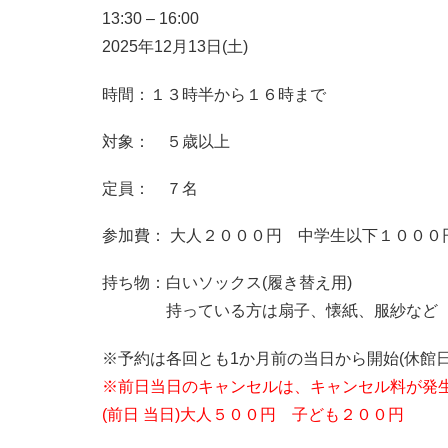
13:30
–
16:00
2025年12月13日(土)
時間：１３時半から１６時まで
対象： ５歳以上
定員： ７名
参加費： 大人２０００円 中学生以下１０００
持ち物：白いソックス(履き替え用)
持っている方は扇子、懐紙、服紗など
※予約は各回とも1か月前の当日から開始(休館日
※前日当日のキャンセルは、キャンセル料が発
(前日 当日)大人５００円 子ども２００円