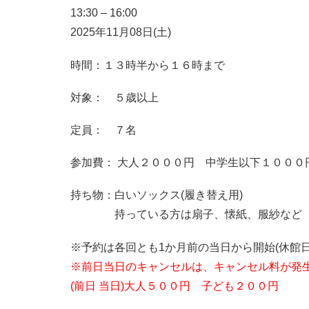
13:30
–
16:00
2025年11月08日(土)
時間：１３時半から１６時まで
対象： ５歳以上
定員： ７名
参加費： 大人２０００円 中学生以下１０００
持ち物：白いソックス(履き替え用)
持っている方は扇子、懐紙、服紗など
※予約は各回とも1か月前の当日から開始(休館日
※前日当日のキャンセルは、キャンセル料が発
(前日 当日)大人５００円 子ども２００円