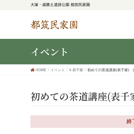
大塚・歳勝土遺跡公園 都筑民家園
都筑民家園
イベント
HOME
イベント
4-表千家
初めての茶道講座(表千家) (
初めての茶道講座(表千