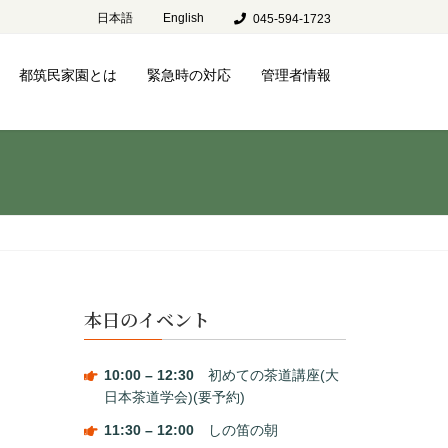
日本語
English
045-594-1723
都筑民家園とは
緊急時の対応
管理者情報
本日のイベント
10:00
–
12:30
初めての茶道講座(大
日本茶道学会)(要予約)
11:30
–
12:00
しの笛の朝