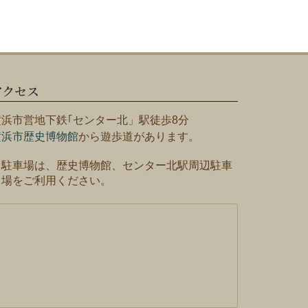
アクセス
横浜市営地下鉄｢センター北」駅徒歩8分
横浜市歴史博物館
から遊歩道があります。
※駐車場は、歴史博物館、センター北駅周辺駐車
場をご利用ください。