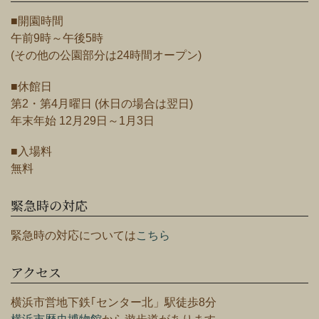
■開園時間
午前9時～午後5時
(その他の公園部分は24時間オープン)
■休館日
第2・第4月曜日 (休日の場合は翌日)
年末年始 12月29日～1月3日
■入場料
無料
緊急時の対応
緊急時の対応については
こちら
アクセス
横浜市営地下鉄｢センター北」駅徒歩8分