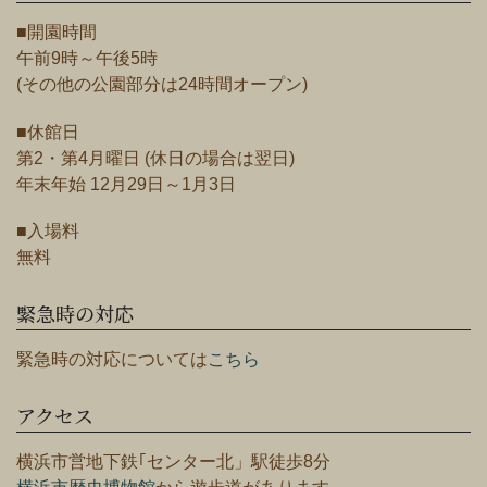
■開園時間
午前9時～午後5時
(その他の公園部分は24時間オープン)
■休館日
第2・第4月曜日 (休日の場合は翌日)
年末年始 12月29日～1月3日
■入場料
無料
緊急時の対応
緊急時の対応については
こちら
アクセス
横浜市営地下鉄｢センター北」駅徒歩8分