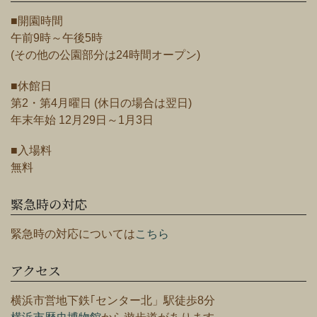
■開園時間
午前9時～午後5時
(その他の公園部分は24時間オープン)
■休館日
第2・第4月曜日 (休日の場合は翌日)
年末年始 12月29日～1月3日
■入場料
無料
緊急時の対応
緊急時の対応については
こちら
アクセス
横浜市営地下鉄｢センター北」駅徒歩8分