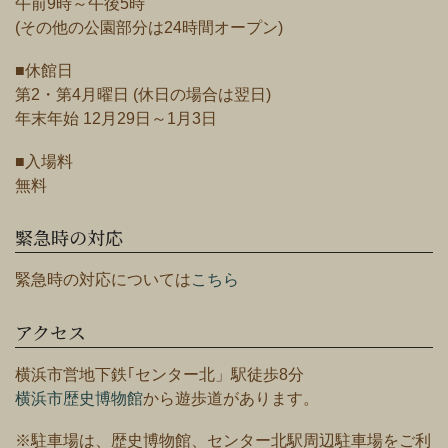
午前9時～午後5時
(その他の公園部分は24時間オープン)
■休館日
第2・第4月曜日 (休日の場合は翌日)
年末年始 12月29日～1月3日
■入場料
無料
緊急時の対応
緊急時の対応については
こちら
アクセス
横浜市営地下鉄｢センター北」駅徒歩8分
横浜市歴史博物館
から遊歩道があります。
※駐車場は、歴史博物館、センター北駅周辺駐車場をご利