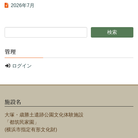
2026年7月
管理
ログイン
施設名
大塚・歳勝土遺跡公園文化体験施設
「都筑民家園」
(横浜市指定有形文化財)