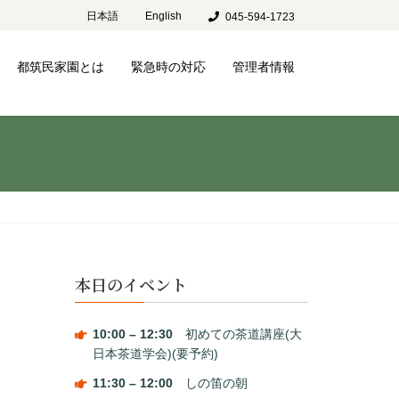
日本語
English
045-594-1723
都筑民家園とは
緊急時の対応
管理者情報
本日のイベント
10:00
–
12:30
初めての茶道講座(大
日本茶道学会)(要予約)
11:30
–
12:00
しの笛の朝