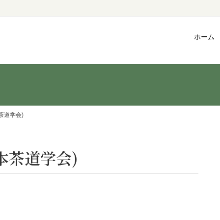
ホーム
茶道学会)
本茶道学会)