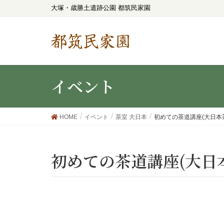
大塚・歳勝土遺跡公園 都筑民家園
都筑民家園
イベント
HOME
イベント
茶室 大日本
初めての茶道講座(大日本
初めての茶道講座(大日