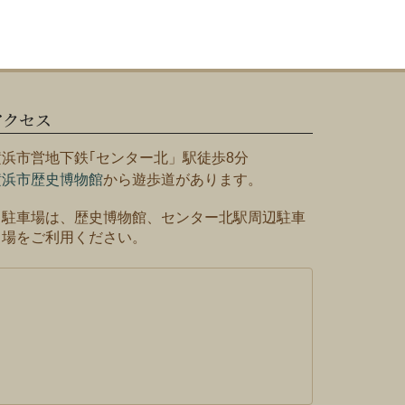
アクセス
横浜市営地下鉄｢センター北」駅徒歩8分
横浜市歴史博物館
から遊歩道があります。
※駐車場は、歴史博物館、センター北駅周辺駐車
場をご利用ください。