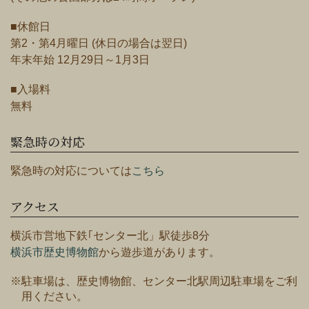
■休館日
第2・第4月曜日 (休日の場合は翌日)
年末年始 12月29日～1月3日
■入場料
無料
緊急時の対応
緊急時の対応については
こちら
アクセス
横浜市営地下鉄｢センター北」駅徒歩8分
横浜市歴史博物館
から遊歩道があります。
※駐車場は、歴史博物館、センター北駅周辺駐車場をご利
用ください。