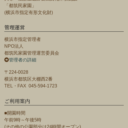
「都筑民家園」
(横浜市指定有形文化財)
管理運営
横浜市指定管理者
NPO法人
都筑民家園管理運営委員会
管理者の詳細
〒224-0028
横浜市都筑区大棚西2番
TEL・FAX 045-594-1723
ご利用案内
■開園時間
午前9時～午後5時
(その他の公園部分は24時間オープン)