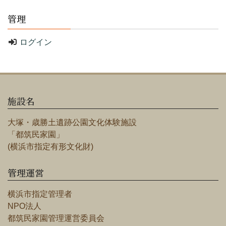
管理
ログイン
施設名
大塚・歳勝土遺跡公園文化体験施設
「都筑民家園」
(横浜市指定有形文化財)
管理運営
横浜市指定管理者
NPO法人
都筑民家園管理運営委員会