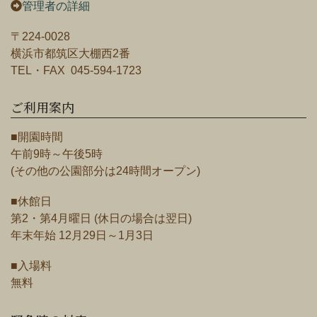
管理者の詳細
〒224-0028
横浜市都筑区大棚西2番
TEL・FAX 045-594-1723
ご利用案内
■開園時間
午前9時～午後5時
(その他の公園部分は24時間オープン)
■休館日
第2・第4月曜日 (休日の場合は翌日)
年末年始 12月29日～1月3日
■入場料
無料