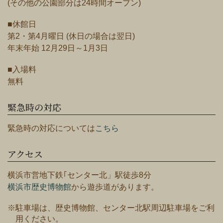
(その他の公園部分は24時間オープン)
■休館日
第2・第4月曜日 (休日の場合は翌日)
年末年始 12月29日～1月3日
■入場料
無料
緊急時の対応
緊急時の対応については
こちら
アクセス
横浜市営地下鉄｢センター北」駅徒歩8分
横浜市歴史博物館
から遊歩道があります。
※駐車場は、歴史博物館、センター北駅周辺駐車場をご利
用ください。