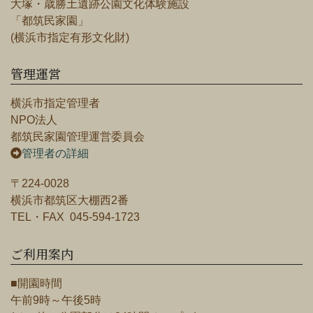
大塚・歳勝土遺跡公園文化体験施設
「都筑民家園」
(横浜市指定有形文化財)
管理運営
横浜市指定管理者
NPO法人
都筑民家園管理運営委員会
管理者の詳細
〒224-0028
横浜市都筑区大棚西2番
TEL・FAX 045-594-1723
ご利用案内
■開園時間
午前9時～午後5時