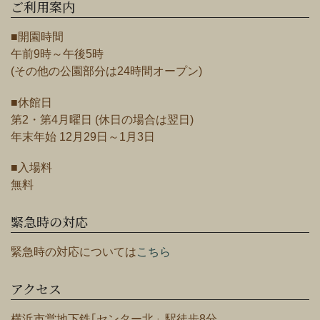
ご利用案内
■開園時間
午前9時～午後5時
(その他の公園部分は24時間オープン)
■休館日
第2・第4月曜日 (休日の場合は翌日)
年末年始 12月29日～1月3日
■入場料
無料
緊急時の対応
緊急時の対応については
こちら
アクセス
横浜市営地下鉄｢センター北」駅徒歩8分