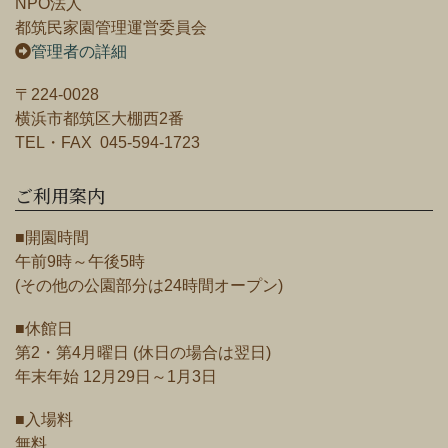
NPO法人
都筑民家園管理運営委員会
管理者の詳細
〒224-0028
横浜市都筑区大棚西2番
TEL・FAX 045-594-1723
ご利用案内
■開園時間
午前9時～午後5時
(その他の公園部分は24時間オープン)
■休館日
第2・第4月曜日 (休日の場合は翌日)
年末年始 12月29日～1月3日
■入場料
無料