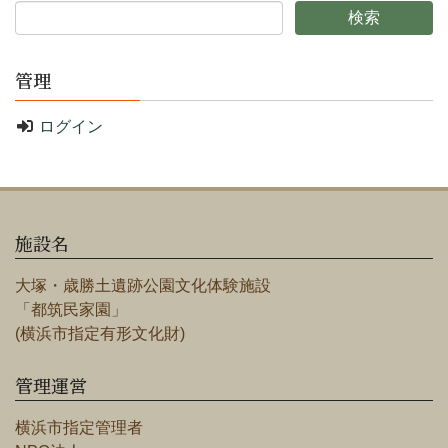
管理
ログイン
施設名
大塚・歳勝土遺跡公園文化体験施設
「都筑民家園」
(横浜市指定有形文化財)
管理運営
横浜市指定管理者