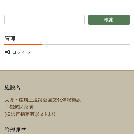
管理
ログイン
施設名
大塚・歳勝土遺跡公園文化体験施設
「都筑民家園」
(横浜市指定有形文化財)
管理運営