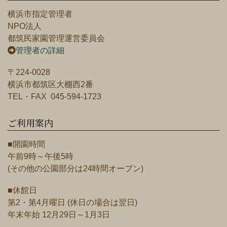
横浜市指定管理者
NPO法人
都筑民家園管理運営委員会
管理者の詳細
〒224-0028
横浜市都筑区大棚西2番
TEL・FAX 045-594-1723
ご利用案内
■開園時間
午前9時～午後5時
(その他の公園部分は24時間オープン)
■休館日
第2・第4月曜日 (休日の場合は翌日)
年末年始 12月29日～1月3日