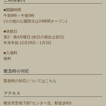
■開園時間
午前9時～午後5時
(その他の公園部分は24時間オープン)
■休館日
第2・第4月曜日 (休日の場合は翌日)
年末年始 12月29日～1月3日
■入場料
無料
緊急時の対応
緊急時の対応については
こちら
アクセス
横浜市営地下鉄｢センター北」駅徒歩8分