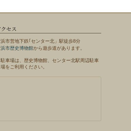
アクセス
横浜市営地下鉄｢センター北」駅徒歩8分
横浜市歴史博物館
から遊歩道があります。
※駐車場は、歴史博物館、センター北駅周辺駐車
場をご利用ください。