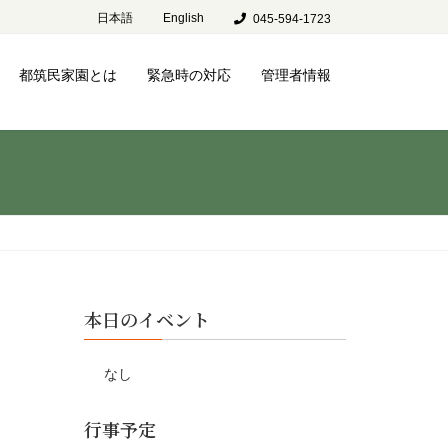
日本語
English
045-594-1723
都筑民家園とは
緊急時の対応
管理者情報
本日のイベント
なし
行事予定