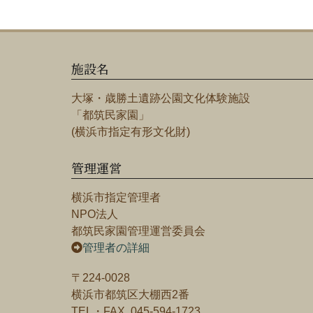
施設名
大塚・歳勝土遺跡公園文化体験施設
「都筑民家園」
(横浜市指定有形文化財)
管理運営
横浜市指定管理者
NPO法人
都筑民家園管理運営委員会
管理者の詳細
〒224-0028
横浜市都筑区大棚西2番
TEL・FAX 045-594-1723