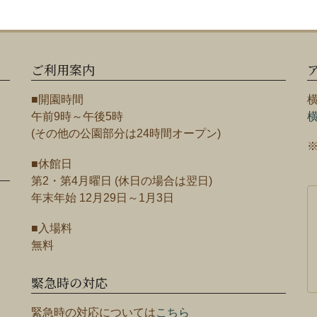
ご利用案内
■開園時間
午前9時～午後5時
(その他の公園部分は24時間オープン)
■休館日
第2・第4月曜日 (休日の場合は翌日)
年末年始 12月29日～1月3日
■入場料
無料
緊急時の対応
緊急時の対応については
こちら