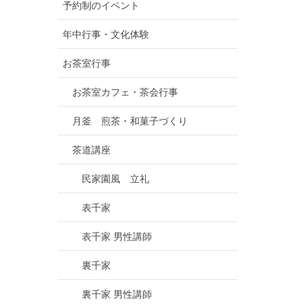
予約制のイベント
年中行事・文化体験
お茶室行事
お茶室カフェ・茶会行事
月釜 煎茶・和菓子づくり
茶道講座
民家園風 立礼
表千家
表千家 男性講師
裏千家
裏千家 男性講師