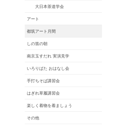
大日本茶道学会
アート
都筑アート月間
しの笛の朝
南京玉すだれ 実演見学
いろりばた おはなし会
手打ちそば講習会
はぎれ草履講習会
楽しく着物を着ましょう
その他