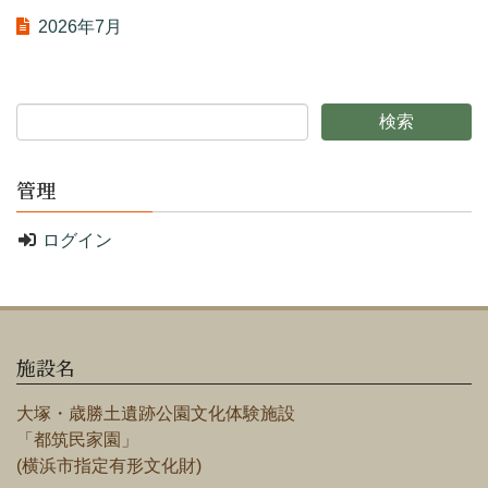
2026年7月
管理
ログイン
施設名
大塚・歳勝土遺跡公園文化体験施設
「都筑民家園」
(横浜市指定有形文化財)