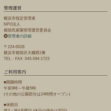
管理運営
横浜市指定管理者
NPO法人
都筑民家園管理運営委員会
管理者の詳細
〒224-0028
横浜市都筑区大棚西2番
TEL・FAX 045-594-1723
ご利用案内
■開園時間
午前9時～午後5時
(その他の公園部分は24時間オープン)
■休館日
第2・第4月曜日 (休日の場合は翌日)