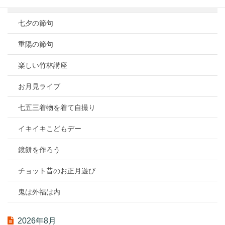
端午の節句
七夕の節句
重陽の節句
楽しい竹林講座
お月見ライブ
七五三着物を着て自撮り
イキイキこどもデー
鏡餅を作ろう
チョット昔のお正月遊び
鬼は外福は内
2026年8月