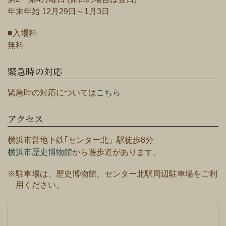
年末年始 12月29日～1月3日
■入場料
無料
緊急時の対応
緊急時の対応については
こちら
アクセス
横浜市営地下鉄｢センター北」駅徒歩8分
横浜市歴史博物館
から遊歩道があります。
※駐車場は、歴史博物館、センター北駅周辺駐車場をご利
用ください。