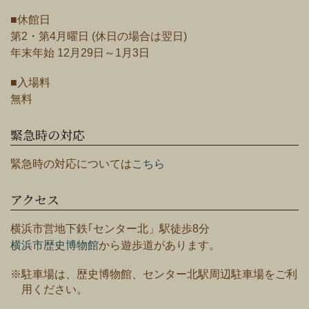
■休館日
第2・第4月曜日 (休日の場合は翌日)
年末年始 12月29日～1月3日
■入場料
無料
緊急時の対応
緊急時の対応については
こちら
アクセス
横浜市営地下鉄｢センター北」駅徒歩8分
横浜市歴史博物館
から遊歩道があります。
※駐車場は、歴史博物館、センター北駅周辺駐車場をご利
用ください。