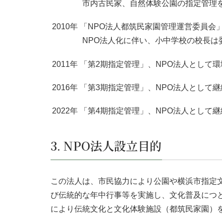
市内古民家、自然体験公園の指定管理
2010年 「NPO法人都筑民家園管理運営委員会
NPO法人化に伴い、小中学校の校長は
2011年 「第2期指定管理」、NPO法人とし
2016年 「第3期指定管理」、NPO法人とし
2022年 「第4期指定管理」、NPO法人とし
3. NPO法人設立目的
この法人は、市民協力により公園や横浜市指定
び伝統的な年中行事等を実施し、文化普及につ
により伝統文化と文化体験施設（都筑民家園）