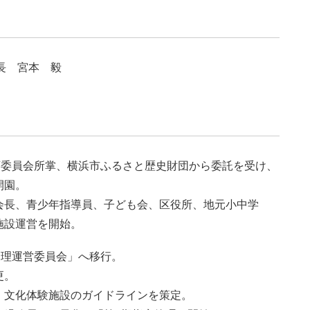
長 宮本 毅
教育委員会所掌、横浜市ふるさと歴史財団から委託を受け、
開園。
会長、青少年指導員、子ども会、区役所、地元小中学
施設運営を開始。
管理運営委員会」へ移行。
更。
、文化体験施設のガイドラインを策定。