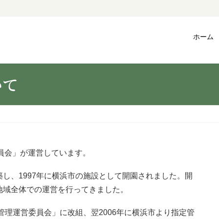
ホーム
いて
員会」が運営しています。
し、1997年に横浜市の施設として開園されました。開
地域全体での運営を行ってきました。
管理運営委員会」に改組、翌2006年に横浜市より指定管