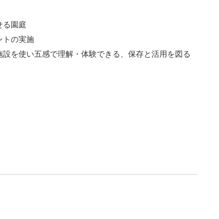
せる園庭
ントの実施
施設を使い五感で理解・体験できる、保存と活用を図る