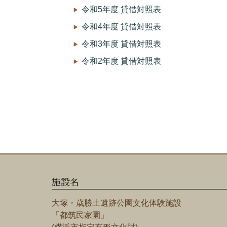
令和5年度 貸借対照表
令和4年度 貸借対照表
令和3年度 貸借対照表
令和2年度 貸借対照表
施設名
大塚・歳勝土遺跡公園文化体験施設
「都筑民家園」