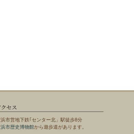
アクセス
横浜市営地下鉄｢センター北」駅徒歩8分
横浜市歴史博物館
から遊歩道があります。