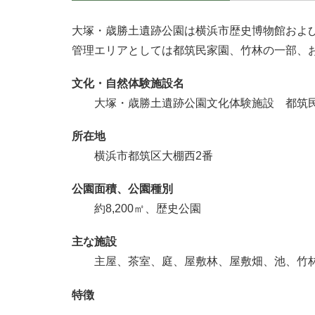
大塚・歳勝土遺跡公園は横浜市歴史博物館およ
管理エリアとしては都筑民家園、竹林の一部、
文化・自然体験施設名
大塚・歳勝土遺跡公園文化体験施設 都筑
所在地
横浜市都筑区大棚西2番
公園面積、公園種別
約8,200㎡、歴史公園
主な施設
主屋、茶室、庭、屋敷林、屋敷畑、池、竹
特徴