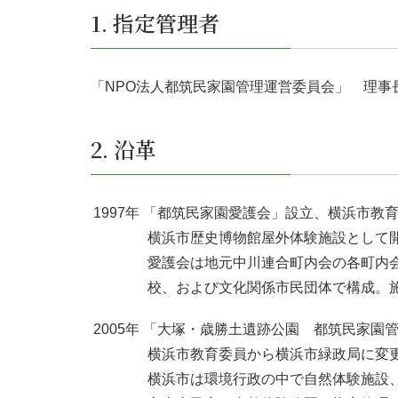
1. 指定管理者
「NPO法人都筑民家園管理運営委員会」 理事
2. 沿革
1997年 「都筑民家園愛護会」設立、横浜市
横浜市歴史博物館屋外体験施設として
愛護会は地元中川連合町内会の各町内
校、および文化関係市民団体で構成。
2005年 「大塚・歳勝土遺跡公園 都筑民家園
横浜市教育委員から横浜市緑政局に変
横浜市は環境行政の中で自然体験施設