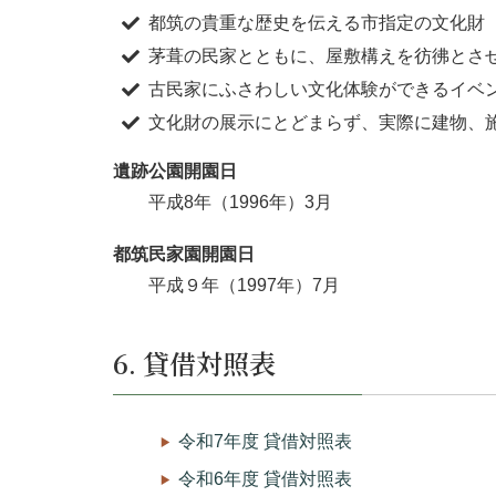
都筑の貴重な歴史を伝える市指定の文化財
茅葺の民家とともに、屋敷構えを彷彿とさ
古民家にふさわしい文化体験ができるイベ
文化財の展示にとどまらず、実際に建物、
遺跡公園開園日
平成8年（1996年）3月
都筑民家園開園日
平成９年（1997年）7月
6. 貸借対照表
令和7年度 貸借対照表
令和6年度 貸借対照表