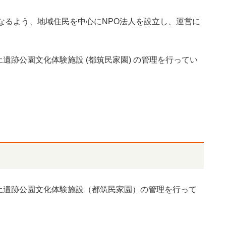
となるよう、地域住民を中心にNPO法人を設立し、運営に
遺跡公園文化体験施設 (都筑民家園) の管理を行ってい
土遺跡公園文化体験施設（都筑民家園）の管理を行って