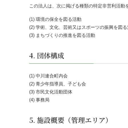
この法人は、次に掲げる種類の特定非営利活動
(1) 環境の保全を図る活動
(2) 学術、文化、芸術又はスポーツの振興を図
(3) まちづくりの推進を図る活動
4. 団体構成
(1) 中川連合町内会
(2) 青少年指導員、子ども会
(3) 市民文化活動団体
(4) 事務局
5. 施設概要（管理エリア）