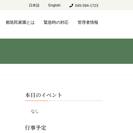
日本語
English
045-594-1723
都筑民家園とは
緊急時の対応
管理者情報
本日のイベント
なし
行事予定