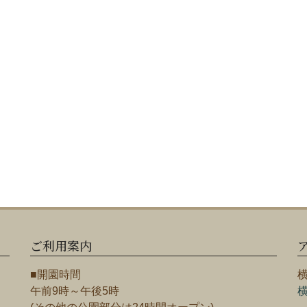
ご利用案内
■開園時間
午前9時～午後5時