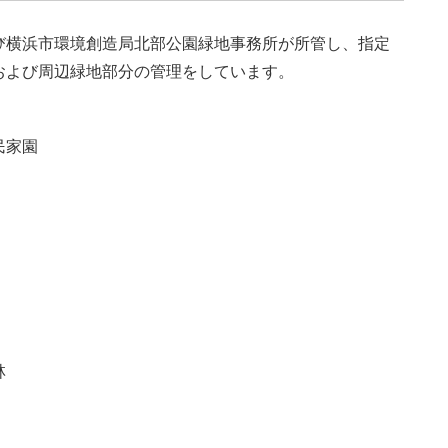
び横浜市環境創造局北部公園緑地事務所が所管し、指定
および周辺緑地部分の管理をしています。
民家園
林