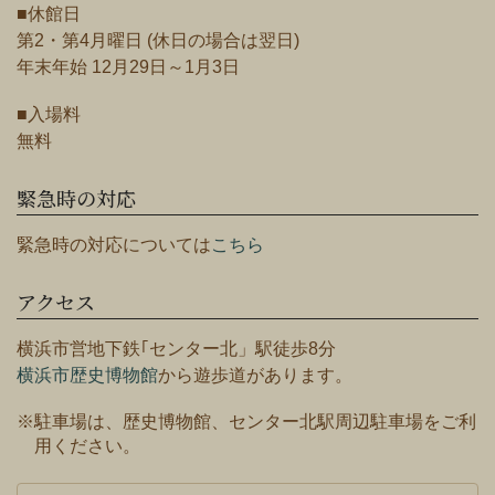
■休館日
第2・第4月曜日 (休日の場合は翌日)
年末年始 12月29日～1月3日
■入場料
無料
緊急時の対応
緊急時の対応については
こちら
アクセス
横浜市営地下鉄｢センター北」駅徒歩8分
横浜市歴史博物館
から遊歩道があります。
※駐車場は、歴史博物館、センター北駅周辺駐車場をご利
用ください。