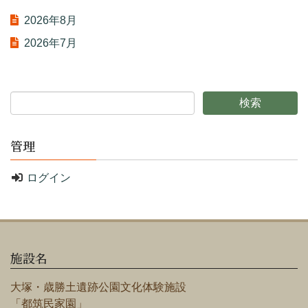
2026年8月
2026年7月
管理
ログイン
施設名
大塚・歳勝土遺跡公園文化体験施設
「都筑民家園」