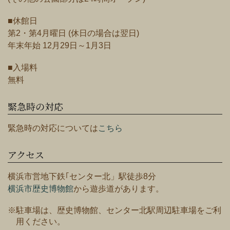
■休館日
第2・第4月曜日 (休日の場合は翌日)
年末年始 12月29日～1月3日
■入場料
無料
緊急時の対応
緊急時の対応については
こちら
アクセス
横浜市営地下鉄｢センター北」駅徒歩8分
横浜市歴史博物館
から遊歩道があります。
※駐車場は、歴史博物館、センター北駅周辺駐車場をご利
用ください。