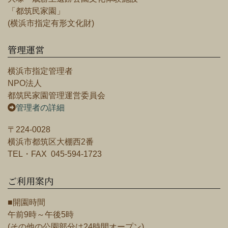
「都筑民家園」
(横浜市指定有形文化財)
管理運営
横浜市指定管理者
NPO法人
都筑民家園管理運営委員会
管理者の詳細
〒224-0028
横浜市都筑区大棚西2番
TEL・FAX 045-594-1723
ご利用案内
■開園時間
午前9時～午後5時
(その他の公園部分は24時間オープン)