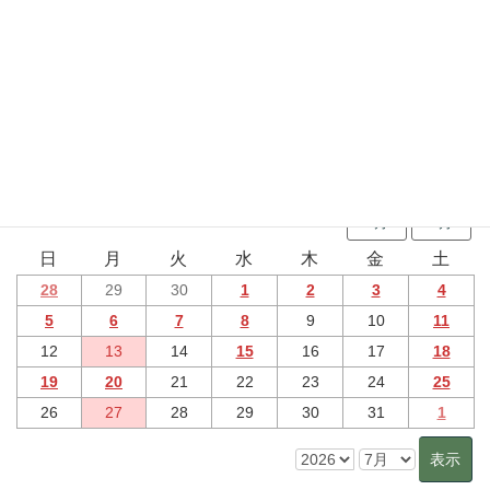
端午の節句 イキイキこどもデー(スライドショー)
行事予定
2026年7月 のイベント
6月
8月
日
月
火
水
木
金
土
28
29
30
1
2
3
4
5
6
7
8
9
10
11
12
13
14
15
16
17
18
19
20
21
22
23
24
25
26
27
28
29
30
31
1