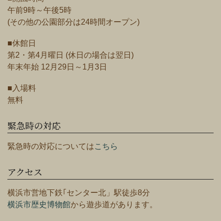
午前9時～午後5時
(その他の公園部分は24時間オープン)
■休館日
第2・第4月曜日 (休日の場合は翌日)
年末年始 12月29日～1月3日
■入場料
無料
緊急時の対応
緊急時の対応については
こちら
アクセス
横浜市営地下鉄｢センター北」駅徒歩8分
横浜市歴史博物館
から遊歩道があります。