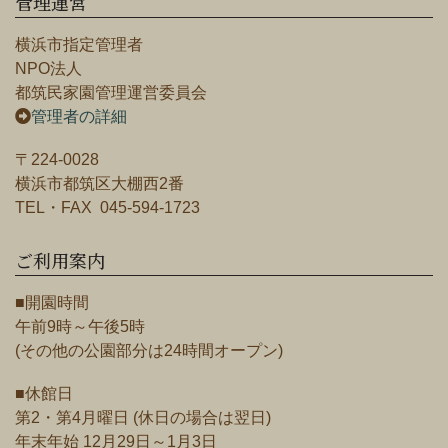
管理運営
横浜市指定管理者
NPO法人
都筑民家園管理運営委員会
管理者の詳細
〒224-0028
横浜市都筑区大棚西2番
TEL・FAX 045-594-1723
ご利用案内
■開園時間
午前9時～午後5時
(その他の公園部分は24時間オープン)
■休館日
第2・第4月曜日 (休日の場合は翌日)
年末年始 12月29日～1月3日