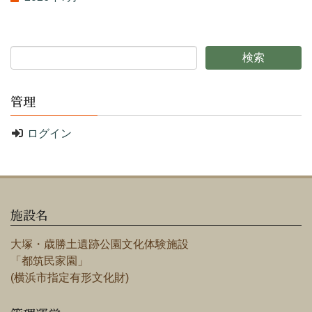
管理
ログイン
施設名
大塚・歳勝土遺跡公園文化体験施設
「都筑民家園」
(横浜市指定有形文化財)