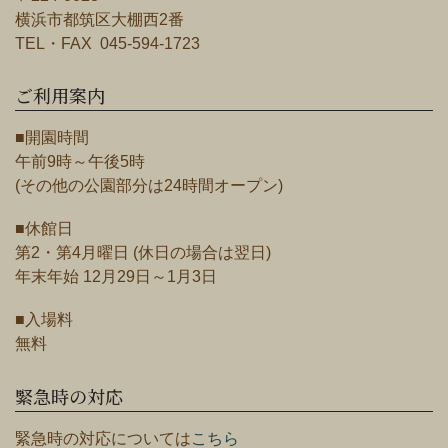
横浜市都筑区大棚西2番
TEL・FAX 045-594-1723
ご利用案内
■開園時間
午前9時～午後5時
(その他の公園部分は24時間オープン)
■休館日
第2・第4月曜日 (休日の場合は翌日)
年末年始 12月29日～1月3日
■入場料
無料
緊急時の対応
緊急時の対応については
こちら