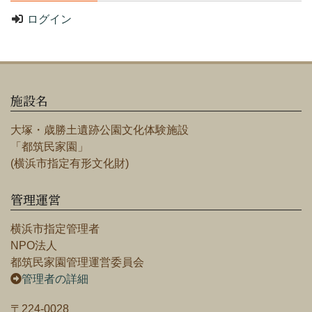
ログイン
施設名
大塚・歳勝土遺跡公園文化体験施設
「都筑民家園」
(横浜市指定有形文化財)
管理運営
横浜市指定管理者
NPO法人
都筑民家園管理運営委員会
管理者の詳細
〒224-0028