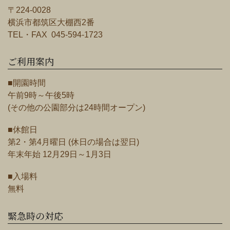
〒224-0028
横浜市都筑区大棚西2番
TEL・FAX 045-594-1723
ご利用案内
■開園時間
午前9時～午後5時
(その他の公園部分は24時間オープン)
■休館日
第2・第4月曜日 (休日の場合は翌日)
年末年始 12月29日～1月3日
■入場料
無料
緊急時の対応