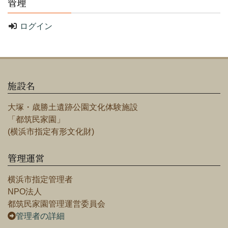
管理
ログイン
施設名
大塚・歳勝土遺跡公園文化体験施設
「都筑民家園」
(横浜市指定有形文化財)
管理運営
横浜市指定管理者
NPO法人
都筑民家園管理運営委員会
管理者の詳細