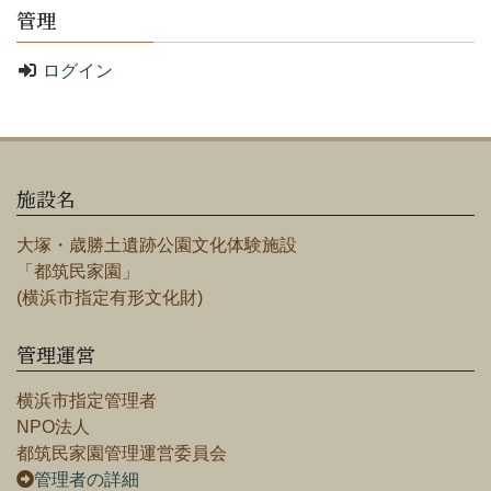
管理
ログイン
施設名
大塚・歳勝土遺跡公園文化体験施設
「都筑民家園」
(横浜市指定有形文化財)
管理運営
横浜市指定管理者
NPO法人
都筑民家園管理運営委員会
管理者の詳細