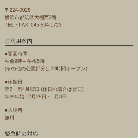
〒224-0028
横浜市都筑区大棚西2番
TEL・FAX 045-594-1723
ご利用案内
■開園時間
午前9時～午後5時
(その他の公園部分は24時間オープン)
■休館日
第2・第4月曜日 (休日の場合は翌日)
年末年始 12月29日～1月3日
■入場料
無料
緊急時の対応